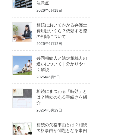
注意点
2026年6月19日
相続においてかかる弁護士
費用はいくら？依頼する際
の相場について
2026年6月12日
共同相続人と法定相続人の
違いについて｜分かりやす
く解説
2026年6月5日
相続にまつわる「時効」と
は？時効のある手続きを紹
介
2026年5月29日
相続の欠格事由とは？相続
欠格事由が問題となる事例