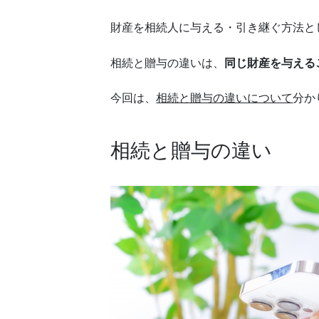
財産を相続人に与える・引き継ぐ方法と
相続と贈与の違いは、
同じ財産を与える
今回は、
相続と贈与の違いについて
分か
相続と贈与の違い