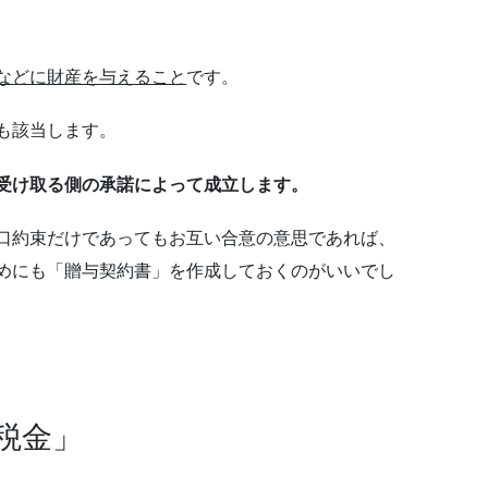
などに財産を与えること
です。
も該当します。
受け取る側の承諾によって成立します。
口約束だけであってもお互い合意の意思であれば、
めにも「贈与契約書」を作成しておくのがいいでし
税金」