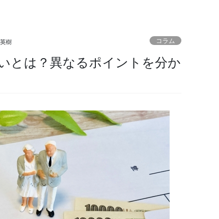
コラム
 英樹
いとは？異なるポイントを分か