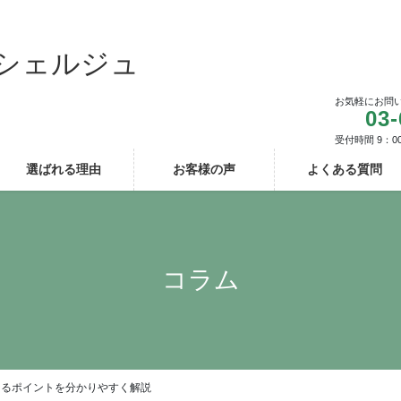
シェルジュ
お気軽にお問
03-
受付時間 9：0
選ばれる理由
お客様の声
よくある質問
コラム
なるポイントを分かりやすく解説