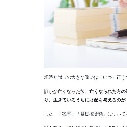
相続と贈与の大きな違いは
「いつ」行う
誰かが亡くなった後、
亡くなられた方の
り、生きているうちに財産を与えるのが
また、「税率」「基礎控除額」について