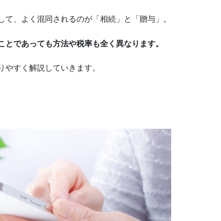
して、よく混同されるのが「相続」と「贈与」。
ことであっても方法や税率も全く異なります。
りやすく解説していきます。