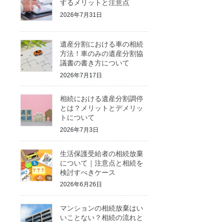
するメリットと注意点
2026年7月31日
遺産分割における車の相続
方法！車のみの遺産分割協
議書の書き方について
2026年7月17日
相続における遺産分割調停
とは？メリットとデメリッ
トについて
2026年7月3日
生活保護受給者の相続放棄
について｜注意点と相続を
検討すべきケース
2026年6月26日
マンションの相続放棄はい
いことない？相続の流れと