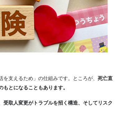
活を支えるため」の仕組みです。ところが、
死亡直
のもとになることもあります。
、受取人変更がトラブルを招く構造、そしてリスク