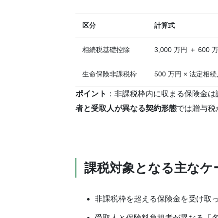
区分
計算式
相続税基礎控除
3,000 万円 ＋ 60
生命保険非課税枠
500 万円 × 法定相
ポイント
：非課税枠内に収まる保険金は
者と受取人が異なる契約形態
では贈与税
課税対象となる主なケ
非課税枠を超える保険金を受け取
受取人と保険料負担者が異なる「