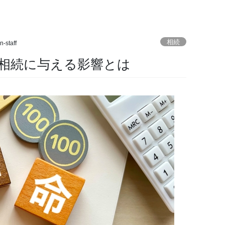
相続
n-staff
相続に与える影響とは