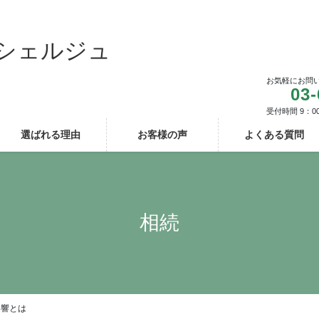
シェルジュ
お気軽にお問
03-
受付時間 9：0
選ばれる理由
お客様の声
よくある質問
相続
影響とは