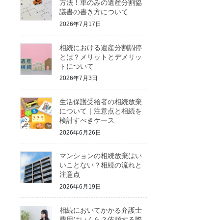
方法！車のみの遺産分割協
議書の書き方について
2026年7月17日
相続における遺産分割調停
とは？メリットとデメリッ
トについて
2026年7月3日
生活保護受給者の相続放棄
について｜注意点と相続を
検討すべきケース
2026年6月26日
マンションの相続放棄はい
いことない？相続の流れと
注意点
2026年6月19日
相続においてかかる弁護士
費用はいくら？依頼する際