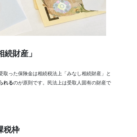
相続財産」
受取った保険金は相続税法上「みなし相続財産」と
られる
のが原則です。民法上は受取人固有の財産で
課税枠